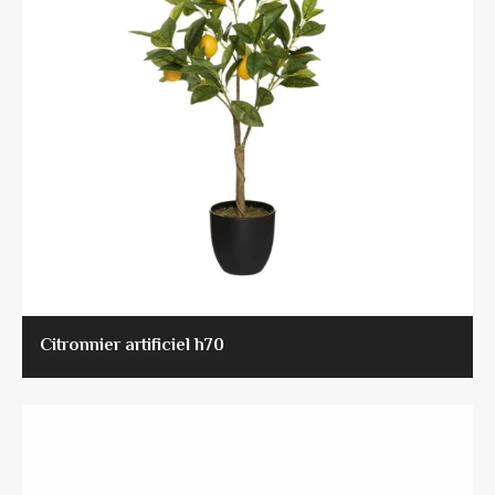
Citronnier artificiel h70