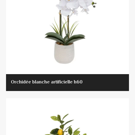
Orchidée blanche artificielle h60