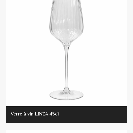
Verre à vin LINEA 45cl