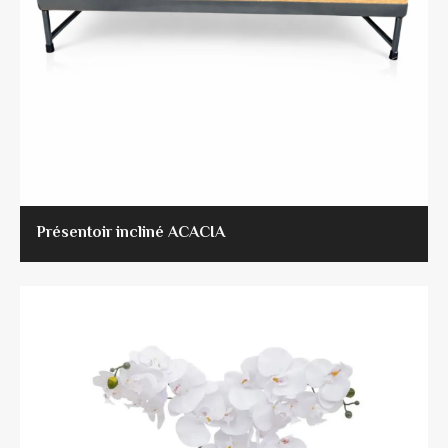
Présentoir incliné ACACIA