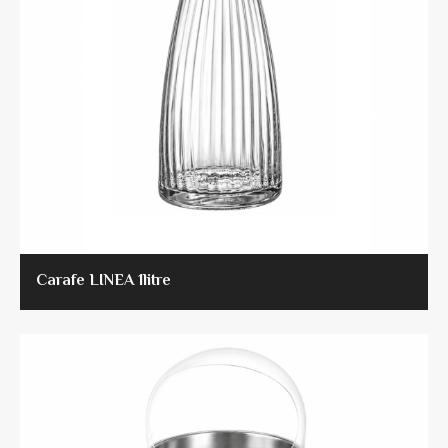
Carafe LINEA 1litre