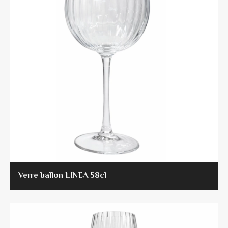
Verre ballon LINEA 58cl