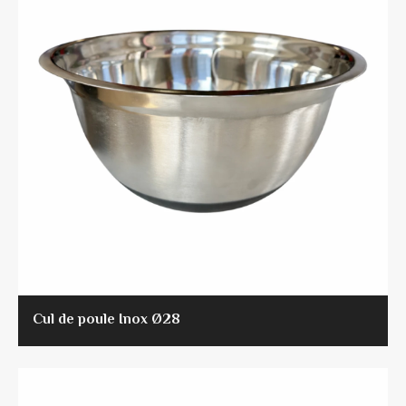
Cul de poule Inox Ø28