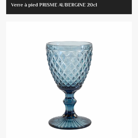
Verre à pied PRISME AUBERGINE 20cl