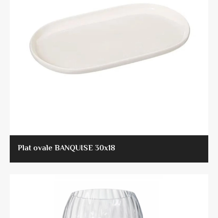
Plat ovale BANQUISE 30x18