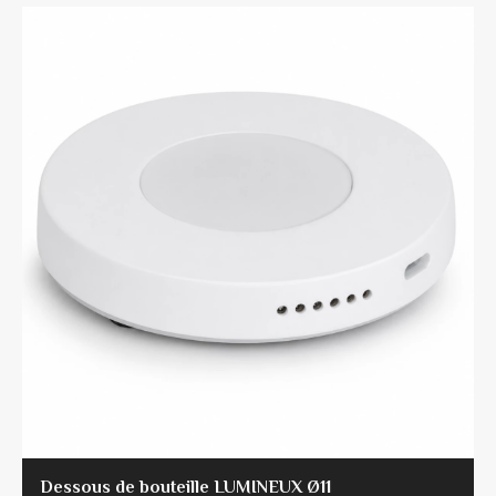
Dessous de bouteille LUMINEUX Ø11