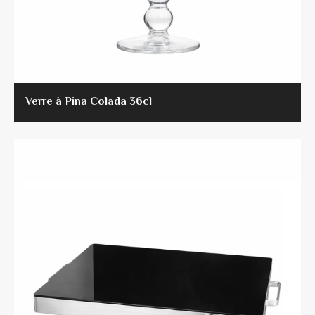
Verre à Pina Colada 36cl