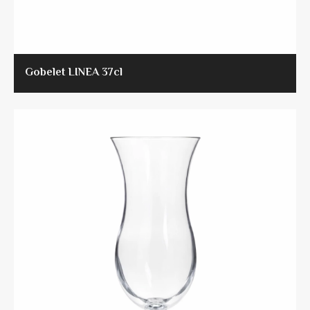
Gobelet LINEA 37cl