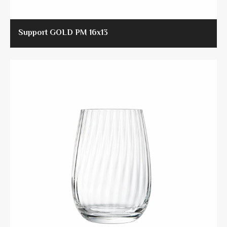
Support GOLD PM 16x13