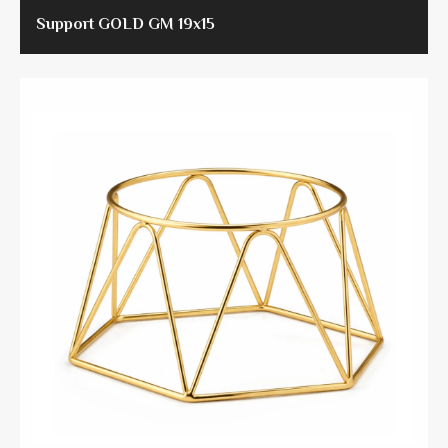
Support GOLD GM 19x15