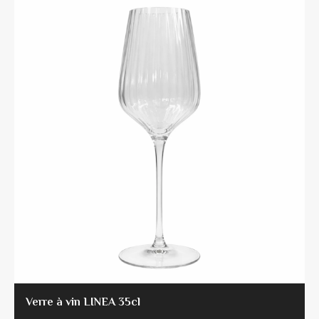
Verre à vin LINEA 35cl