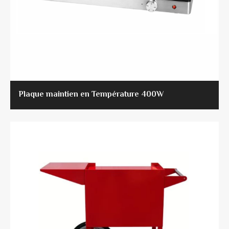
Plaque maintien en Température 400W