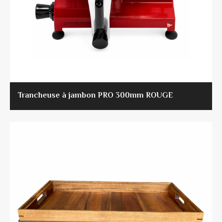
Trancheuse à jambon PRO 300mm ROUGE