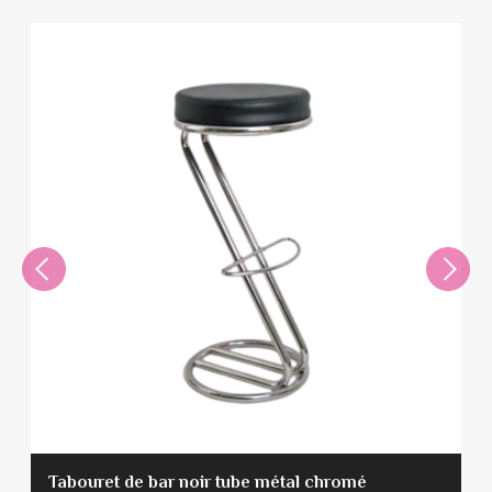
Tabouret de bar noir tube métal chromé