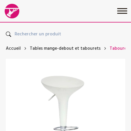
Accueil
Tables mange-debout et tabourets
Tabouret 