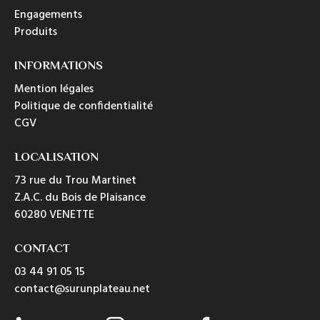
Engagements
Produits
INFORMATIONS
Mention légales
Politique de confidentialité
CGV
LOCALISATION
73 rue du Trou Martinet
Z.A.C. du Bois de Plaisance
60280 VENETTE
CONTACT
03 44 91 05 15
contact@surunplateau.net