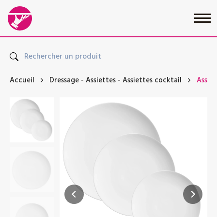
Accueil
Dressage
-
Assiettes
-
Assiettes cocktail
Assiet